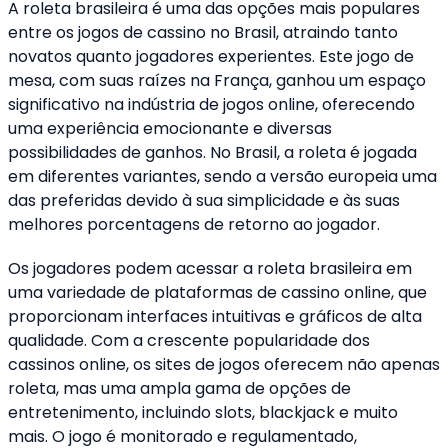
A roleta brasileira é uma das opções mais populares
entre os jogos de cassino no Brasil, atraindo tanto
novatos quanto jogadores experientes. Este jogo de
mesa, com suas raízes na França, ganhou um espaço
significativo na indústria de jogos online, oferecendo
uma experiência emocionante e diversas
possibilidades de ganhos. No Brasil, a roleta é jogada
em diferentes variantes, sendo a versão europeia uma
das preferidas devido à sua simplicidade e às suas
melhores porcentagens de retorno ao jogador.
Os jogadores podem acessar a roleta brasileira em
uma variedade de plataformas de cassino online, que
proporcionam interfaces intuitivas e gráficos de alta
qualidade. Com a crescente popularidade dos
cassinos online, os sites de jogos oferecem não apenas
roleta, mas uma ampla gama de opções de
entretenimento, incluindo slots, blackjack e muito
mais. O jogo é monitorado e regulamentado,