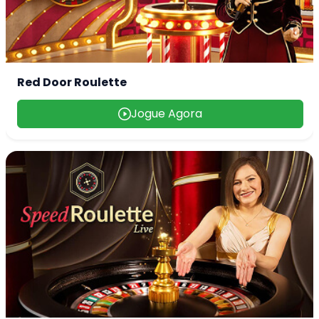
Red Door Roulette
Jogue Agora