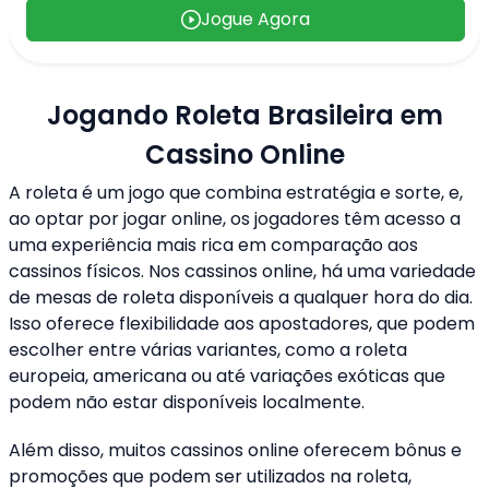
Jogue Agora
Jogando Roleta Brasileira em
Cassino Online
A roleta é um jogo que combina estratégia e sorte, e,
ao optar por jogar online, os jogadores têm acesso a
uma experiência mais rica em comparação aos
cassinos físicos. Nos cassinos online, há uma variedade
de mesas de roleta disponíveis a qualquer hora do dia.
Isso oferece flexibilidade aos apostadores, que podem
escolher entre várias variantes, como a roleta
europeia, americana ou até variações exóticas que
podem não estar disponíveis localmente.
Além disso, muitos cassinos online oferecem bônus e
promoções que podem ser utilizados na roleta,