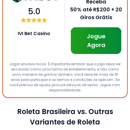
Receba
5.0
50% até R$200 + 20
Giros Grátis
IVI Bet Casino
Jogue
Agora
Jogar envolve riscos. É importante lembrar que o jogo deve ser
encarado como uma forma de entretenimento, e não como
uma maneira de ganhar dinheiro. Você deve ter mais de 18
anos para participar e os termos e condições se aplicam. Se
você precisa de ajuda, procure serviços de apoio. Jogue com
responsabilidade.
Roleta Brasileira vs. Outras
Variantes de Roleta