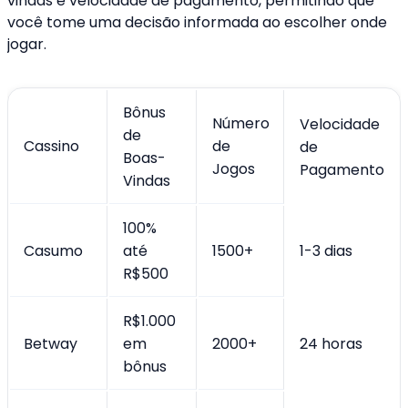
vindas e velocidade de pagamento, permitindo que
você tome uma decisão informada ao escolher onde
jogar.
Bônus
Número
Velocidade
de
Cassino
de
de
Boas-
Jogos
Pagamento
Vindas
100%
Casumo
até
1500+
1-3 dias
R$500
R$1.000
Betway
em
2000+
24 horas
bônus