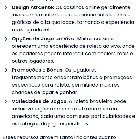
Design Atraente:
Os cassinos online geralmente
investem em interfaces de usuário sofisticadas e
gráficos de alta qualidade, tornando a experiência
mais agradável.
Opções de Jogo ao Vivo:
Muitos cassinos
oferecem uma experiência de roleta ao vivo, onde
os jogadores podem interagir com dealers reais e
outros jogadores.
Promoções e Bônus:
Os jogadores
frequentemente encontram bônus e promoções
específicas para roleta, permitindo maiores
chances de jogar e ganhar.
Variedades de Jogos:
A roleta brasileira pode
incluir variações como a roleta europeia ou
americana, cada uma com suas particularidades e
estratégias de jogo específicas.
Esses recursos atraem tanto iniciantes quanto