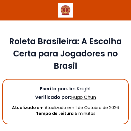
Roleta Brasileira: A Escolha
Certa para Jogadores no
Brasil
Escrito por:
Jim Knight
Verificado por:
Hugo Chun
Atualizado em
Atualizado em 1 de Outubro de 2026
Tempo de Leitura
5 minutos