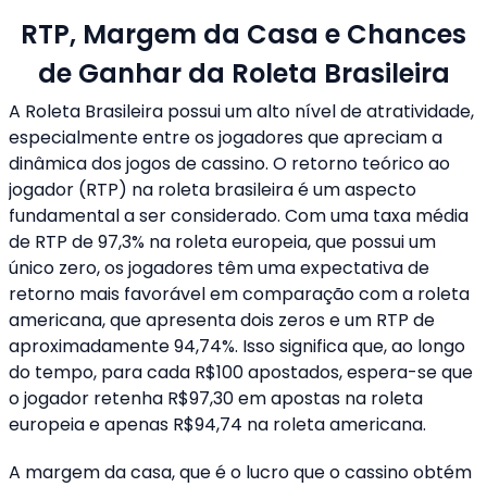
RTP, Margem da Casa e Chances
de Ganhar da Roleta Brasileira
A Roleta Brasileira possui um alto nível de atratividade,
especialmente entre os jogadores que apreciam a
dinâmica dos jogos de cassino. O retorno teórico ao
jogador (RTP) na roleta brasileira é um aspecto
fundamental a ser considerado. Com uma taxa média
de RTP de 97,3% na roleta europeia, que possui um
único zero, os jogadores têm uma expectativa de
retorno mais favorável em comparação com a roleta
americana, que apresenta dois zeros e um RTP de
aproximadamente 94,74%. Isso significa que, ao longo
do tempo, para cada R$100 apostados, espera-se que
o jogador retenha R$97,30 em apostas na roleta
europeia e apenas R$94,74 na roleta americana.
A margem da casa, que é o lucro que o cassino obtém