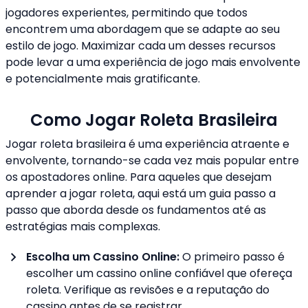
jogadores experientes, permitindo que todos
encontrem uma abordagem que se adapte ao seu
estilo de jogo. Maximizar cada um desses recursos
pode levar a uma experiência de jogo mais envolvente
e potencialmente mais gratificante.
Como Jogar Roleta Brasileira
Jogar roleta brasileira é uma experiência atraente e
envolvente, tornando-se cada vez mais popular entre
os apostadores online. Para aqueles que desejam
aprender a jogar roleta, aqui está um guia passo a
passo que aborda desde os fundamentos até as
estratégias mais complexas.
Escolha um Cassino Online:
O primeiro passo é
escolher um cassino online confiável que ofereça
roleta. Verifique as revisões e a reputação do
cassino antes de se registrar.