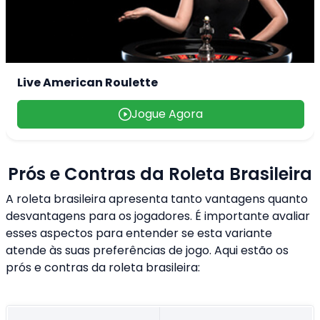
Live American Roulette
Jogue Agora
Prós e Contras da Roleta Brasileira
A roleta brasileira apresenta tanto vantagens quanto
desvantagens para os jogadores. É importante avaliar
esses aspectos para entender se esta variante
atende às suas preferências de jogo. Aqui estão os
prós e contras da roleta brasileira: