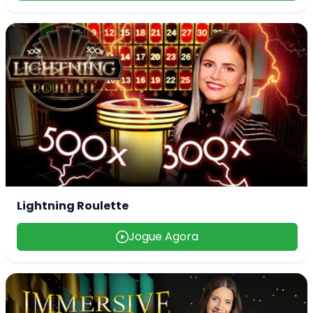
Lightning Roulette
Jogue Agora