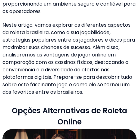
proporcionando um ambiente seguro e confiável para
os apostadores.
Neste artigo, vamos explorar os diferentes aspectos
da roleta brasileira, como a sua jogabilidade,
estratégias populares entre os jogadores e dicas para
maximizar suas chances de sucesso. Além disso,
analisaremos as vantagens de jogar online em
comparação com os cassinos físicos, destacando a
conveniência e a diversidade de ofertas nas
plataformas digitais. Prepare-se para descobrir tudo
sobre este fascinante jogo e como ele se tornou um
dos favoritos entre os brasileiros.
Opções Alternativas de Roleta
Online