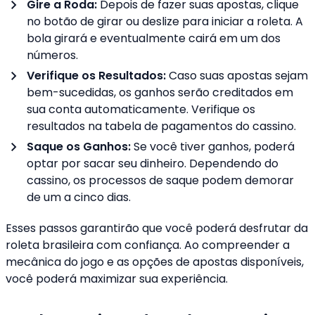
Gire a Roda:
Depois de fazer suas apostas, clique
no botão de girar ou deslize para iniciar a roleta. A
bola girará e eventualmente cairá em um dos
números.
Verifique os Resultados:
Caso suas apostas sejam
bem-sucedidas, os ganhos serão creditados em
sua conta automaticamente. Verifique os
resultados na tabela de pagamentos do cassino.
Saque os Ganhos:
Se você tiver ganhos, poderá
optar por sacar seu dinheiro. Dependendo do
cassino, os processos de saque podem demorar
de um a cinco dias.
Esses passos garantirão que você poderá desfrutar da
roleta brasileira com confiança. Ao compreender a
mecânica do jogo e as opções de apostas disponíveis,
você poderá maximizar sua experiência.