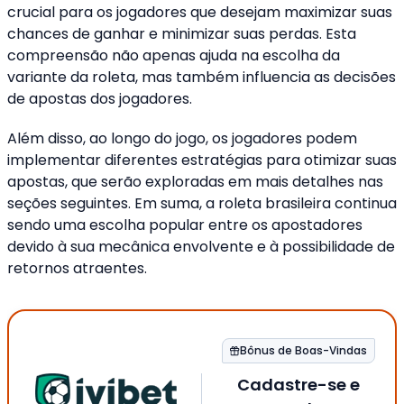
crucial para os jogadores que desejam maximizar suas
chances de ganhar e minimizar suas perdas. Esta
compreensão não apenas ajuda na escolha da
variante da roleta, mas também influencia as decisões
de apostas dos jogadores.
Além disso, ao longo do jogo, os jogadores podem
implementar diferentes estratégias para otimizar suas
apostas, que serão exploradas em mais detalhes nas
seções seguintes. Em suma, a roleta brasileira continua
sendo uma escolha popular entre os apostadores
devido à sua mecânica envolvente e à possibilidade de
retornos atraentes.
Bônus de Boas-Vindas
Cadastre-se e